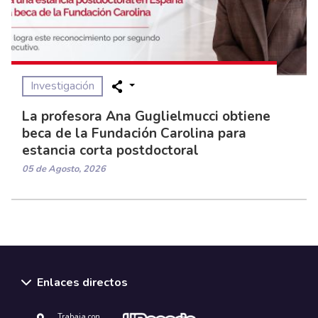
Investigación
La profesora Ana Guglielmucci obtiene
beca de la Fundación Carolina para
estancia corta postdoctoral
05 de Agosto, 2026
Enlaces directos
Trabaja con