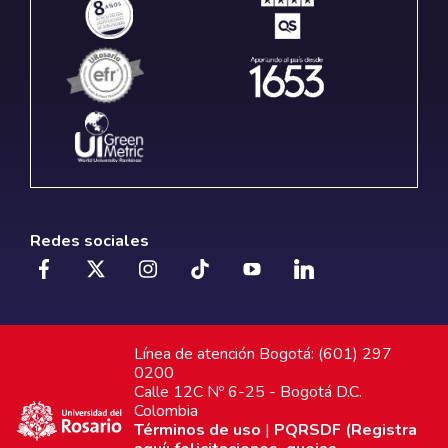
Redes sociales
Línea de atención Bogotá: (601) 297
0200
Calle 12C Nº 6-25 - Bogotá D.C.
Colombia
Términos de uso
|
PQRSDF (Registra