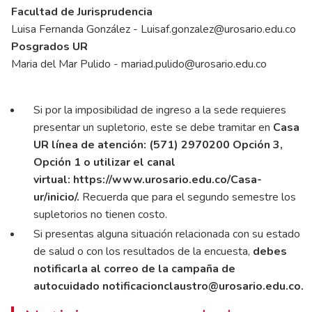
Facultad de Jurisprudencia
Luisa Fernanda González -
Luisaf.gonzalez@urosario.edu.co
Posgrados UR
Maria del Mar Pulido -
mariad.pulido@urosario.edu.co
Si por la imposibilidad de ingreso a la sede requieres
presentar un supletorio, este se debe tramitar en
Casa
UR línea de atención: (571) 2970200 Opción 3,
Opción 1 o utilizar el canal
virtual:
https://www.urosario.edu.co/Casa-
ur/inicio/
.
Recuerda que para el segundo semestre los
supletorios no tienen costo.
Si presentas alguna situación relacionada con su estado
de salud o con los resultados de la encuesta,
debes
notificarla al correo de la campaña de
autocuidado
notificacionclaustro@urosario.edu.co
.