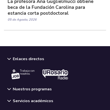
La profesora Ana Guglielmucci obtiene
beca de la Fundación Carolina para
estancia corta postdoctoral
05 de Agosto, 2026
Enlaces directos
Trabaja con
nosotros.
Nuestros programas
Servicios académicos