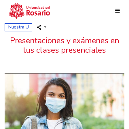
Pasar al contenido principal
Nuestra U
Presentaciones y exámenes en
tus clases presenciales