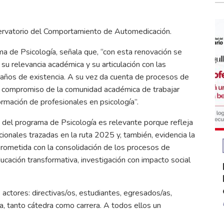
ervatorio del Comportamiento de Automedicación.
ma de Psicología, señala que, “con esta renovación se
su relevancia académica y su articulación con las
 años de existencia. A su vez da cuenta de procesos de
l compromiso de la comunidad académica de trabajar
rmación de profesionales en psicología”.
del programa de Psicología es relevante porque refleja
ucionales trazadas en la ruta 2025 y, también, evidencia la
ometida con la consolidación de los procesos de
educación transformativa, investigación con impacto social
s actores: directivas/os, estudiantes, egresados/as,
, tanto cátedra como carrera. A todos ellos un