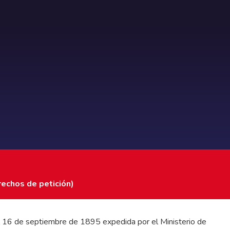
rechos de petición)
 del 16 de septiembre de 1895 expedida por el Ministerio de