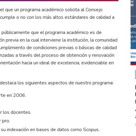
 el que un programa académico solicita al Consejo
i cumple o no con los más altos estándares de calidad a
e públicamente que el programa académico es de
 previa en la cual interviene la institución, la comunidad
umplimiento de condiciones previas o básicas de calidad
canzadas a través del proceso de obtención y renovación
rientación hacia un ideal de excelencia, evidenciable en
l destaca los siguientes aspectos de nuestro programa:
orte en 2006.
or los docentes.
 pro.
y su indexación en bases de datos como Scopus.