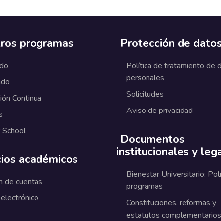
ros programas
Protección de dato
ado
Política de tratamiento de 
personales
ado
Solicitudes
ión Continua
Aviso de privacidad
s
 School
Documentos
institucionales y leg
cios académicos
Bienestar Universitario: Polí
n de cuentas
programas
 electrónico
Constituciones, reformas y
estatutos complementarios