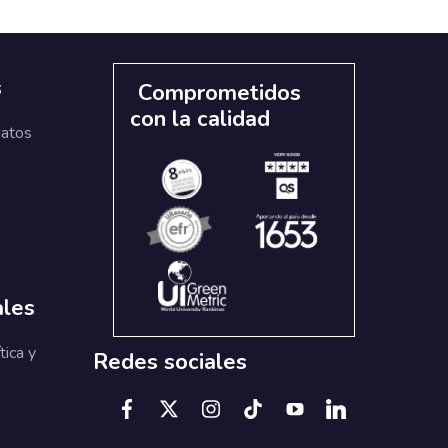
s
Comprometidos
con la calidad
datos
ales
tica y
Redes sociales