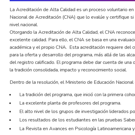
La Acreditación de Alta Calidad es un proceso voluntario en
Nacional de Acreditación (CNA) que lo evalúe y certifique s
nivel nacional.
Otorgando la Acreditación de Alta Calidad, el CNA reconoc
excelente calidad. Para ello, el CNA se basa en una evaluación
académica y el propio CNA. Esta acreditación requiere del c
para la oferta y desarrollo del programa, más allá de las al
del registro calificado. El programa debe dar cuenta de una o
la tradición consolidada, impacto y reconocimiento social.
Dentro de la resolución, el Ministerio de Educación Naciona
La tradición del programa, que inició con la primera coh
La excelente planta de profesores del programa.
El alto nivel de los grupos de investigación liderados p
Los resultados de los estudiantes en las pruebas Saber
La Revista en Avances en Psicología Latinoamericana 