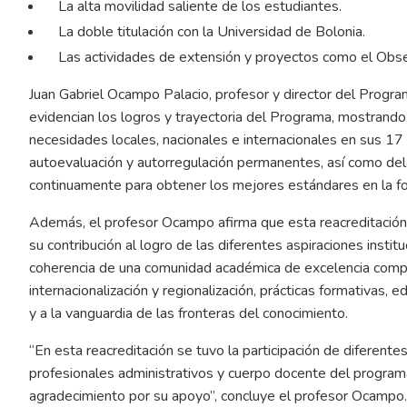
La alta movilidad saliente de los estudiantes.
La doble titulación con la Universidad de Bolonia.
Las actividades de extensión y proyectos como el Obs
Juan Gabriel Ocampo Palacio, profesor y director del Progra
evidencian los logros y trayectoria del Programa, mostrando 
necesidades locales, nacionales e internacionales en sus 17
autoevaluación y autorregulación permanentes, así como de
continuamente para obtener los mejores estándares en la fo
Además, el profesor Ocampo afirma que esta reacreditación 
su contribución al logro de las diferentes aspiraciones instit
coherencia de una comunidad académica de excelencia compr
internacionalización y regionalización, prácticas formativas, 
y a la vanguardia de las fronteras del conocimiento.
“En esta reacreditación se tuvo la participación de diferente
profesionales administrativos y cuerpo docente del programa
agradecimiento por su apoyo”, concluye el profesor Ocampo.