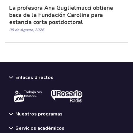
La profesora Ana Guglielmucci obtiene
beca de la Fundación Carolina para
estancia corta postdoctoral
05 de Agosto, 2026
Enlaces directos
Trabaja con
nosotros.
Nuestros programas
Servicios académicos