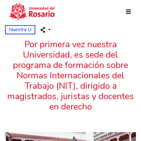
Pasar al contenido principal
Nuestra U
Por primera vez nuestra
Universidad, es sede del
programa de formación sobre
Normas Internacionales del
Trabajo (NIT), dirigido a
magistrados, juristas y docentes
en derecho