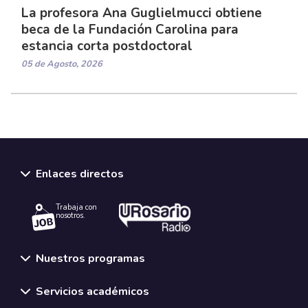
La profesora Ana Guglielmucci obtiene
beca de la Fundación Carolina para
estancia corta postdoctoral
05 de Agosto, 2026
Enlaces directos
Trabaja con
nosotros.
Nuestros programas
Servicios académicos