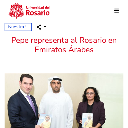
Pasar al contenido principal
Nuestra U
Pepe representa al Rosario en
Emiratos Árabes