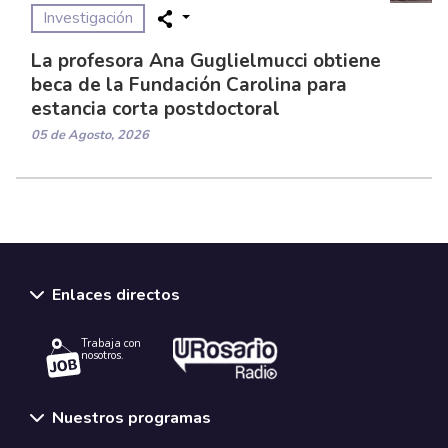
Investigación
La profesora Ana Guglielmucci obtiene
beca de la Fundación Carolina para
estancia corta postdoctoral
05 de Agosto, 2026
Enlaces directos
Trabaja con
nosotros.
Nuestros programas