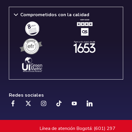
Comprometidos con la calidad
Redes sociales
Línea de atención Bogotá: (601) 297