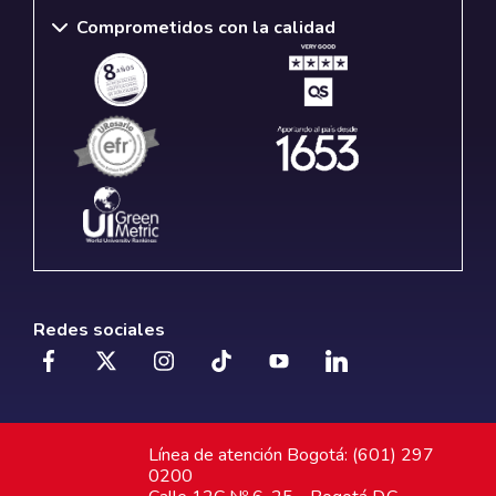
Comprometidos con la calidad
Redes sociales
Línea de atención Bogotá: (601) 297
0200