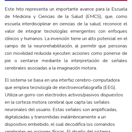
Este hito representa un importante avance para la Escuela
de Medicina y Ciencias de la Salud (EMCS), que, como
escuela interdisciplinar en ciencias de la salud, reconoce el
valor de integrar tecnologías emergentes con enfoques
clínicos y humanos. La invención tiene un alto potencial en el
campo de la neurorehabilitación, al permitir que personas
con movilidad reducida ejecuten acciones como ponerse de
pie o sentarse mediante la interpretación de señales
cerebrales asociadas a la imaginación motora.
El sistema se basa en una interfaz cerebro-computadora
que emplea tecnología de electroencefalografía (EEG).
Utiliza un gorro con electrodos activos/pasivos dispuestos
en la corteza motora cerebral que capta las señales
neuronales del usuario. Estas señales son amplificadas,
digitalizadas y transmitidas inalámbricamente a un
dispositivo embebido, el cual decodifica los comandos
cerebrales en acciones físicas. El diseño del sistema