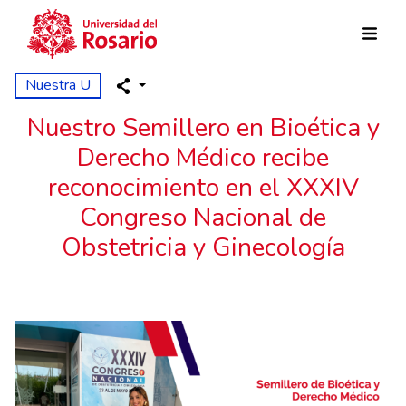
Pasar al contenido principal
Nuestra U
Nuestro Semillero en Bioética y
Derecho Médico recibe
reconocimiento en el XXXIV
Congreso Nacional de
Obstetricia y Ginecología