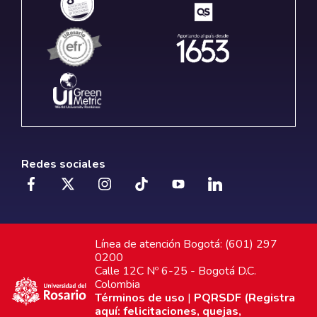
Redes sociales
Línea de atención Bogotá: (601) 297
0200
Calle 12C Nº 6-25 - Bogotá D.C.
Colombia
Términos de uso
|
PQRSDF (Registra
aquí: felicitaciones, quejas,