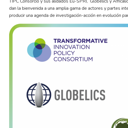
TIPC Consorcio y sus alidados Eu-SPRI, Globelics y Africalic
dan la bienvenida a una amplia gama de actores y partes inte
producir una agenda de investigación-acción en evolución par