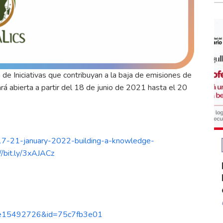
 de Iniciativas que contribuyan a la baja de emisiones de
ará abierta a partir del 18 de junio de 2021 hasta el 20
-17-21-january-2022-building-a-knowledge-
//bit.ly/3xAJACz
cade15492726&id=75c7fb3e01