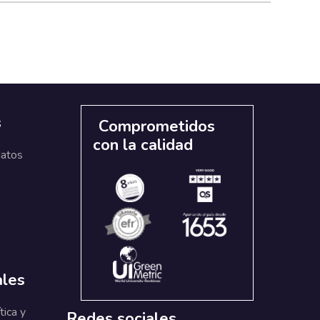
s
Comprometidos
con la calidad
datos
ales
tica y
Redes sociales