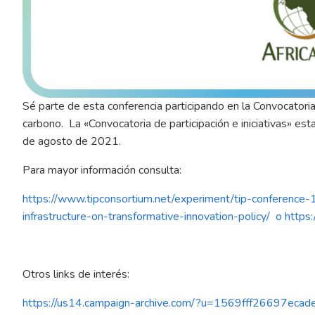
Sé parte de esta conferencia participando en la Convocatoria
carbono. La «Convocatoria de participación e iniciativas» est
de agosto de 2021.
Para mayor información consulta:
https://www.tipconsortium.net/experiment/tip-conference
infrastructure-on-transformative-innovation-policy/
o
https:
Otros links de interés:
https://us14.campaign-archive.com/?u=1569fff26697e