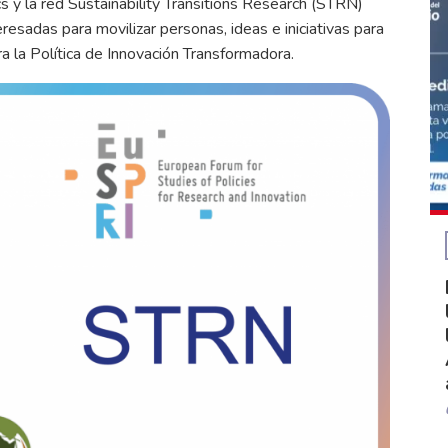
s y la red Sustainability Transitions Research (STRN)
resadas para movilizar personas, ideas e iniciativas para
a la Política de Innovación Transformadora.