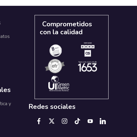
s
Comprometidos
con la calidad
datos
ales
tica y
Redes sociales