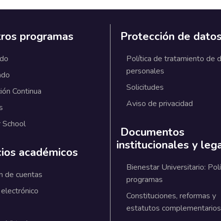
ros programas
Protección de dato
ado
Política de tratamiento de 
personales
ado
Solicitudes
ión Continua
Aviso de privacidad
s
 School
Documentos
institucionales y leg
cios académicos
Bienestar Universitario: Polí
n de cuentas
programas
 electrónico
Constituciones, reformas y
estatutos complementarios