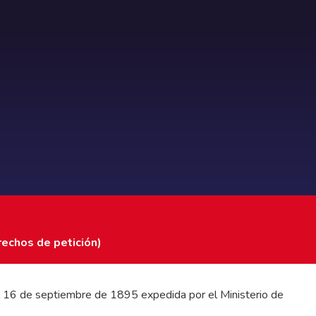
rechos de petición)
 del 16 de septiembre de 1895 expedida por el Ministerio de