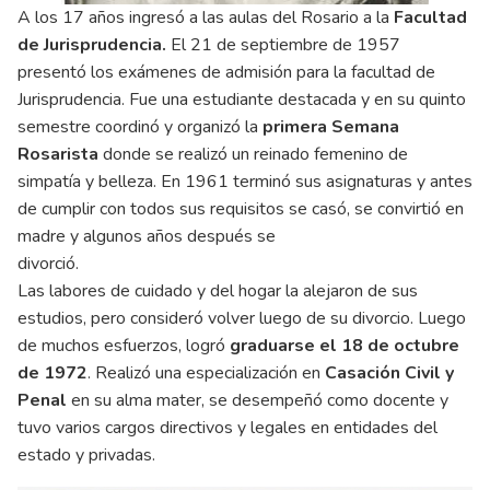
A los 17 años ingresó a las aulas del Rosario a la
Facultad
de Jurisprudencia.
El 21 de septiembre de 1957
presentó los exámenes de admisión para la facultad de
Jurisprudencia. Fue una estudiante destacada y en su quinto
semestre coordinó y organizó la
primera Semana
Rosarista
donde se realizó un reinado femenino de
simpatía y belleza. En 1961 terminó sus asignaturas y antes
de cumplir con todos sus requisitos se casó, se convirtió en
madre y algunos años después se
divorció
Las labores de cuidado y del hogar la alejaron de sus
estudios, pero consideró volver luego de su divorcio. Luego
de muchos esfuerzos, logró
graduarse el 18 de octubre
de 1972
. Realizó una especialización en
Casación Civil y
Penal
en su alma mater, se desempeñó como docente y
tuvo varios cargos directivos y legales en entidades del
estado y privadas.