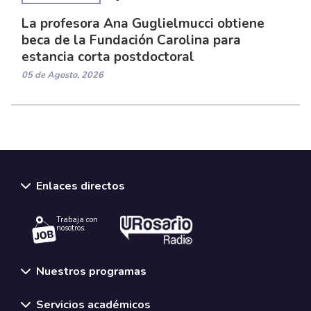
La profesora Ana Guglielmucci obtiene
beca de la Fundación Carolina para
estancia corta postdoctoral
05 de Agosto, 2026
Enlaces directos
Trabaja con
nosotros.
Nuestros programas
Servicios académicos