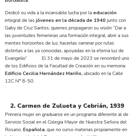
Bordadita
Dedicó su vida a la incansable lucha por la
educación
integral de las
jóvenes en la década de 1940
junto con
Gaby de Cruz Santos, quienes propagaron su visión “Dar a
las juventudes femeninas una formación integral, abrir a sus
mentes horizontes de luz, hacerlas caminar por rutas
distintas a las ya conocidas, apoyadas en la eterna luz de
Evangelio” El 31 de mayo de 2023 se renombró uno
de los Edificios de la Facultad de Creación en su memoria:
Edificio Cecilia Hernández Mariño,
ubicado en la Calle
12C N° 8-50.
2. Carmen de Zulueta y Cebrián, 1939
Primera mujer en graduarse en un programa diferente al de
Servicio Social en el Colegia Mayor de Nuestra Señora del
Rosario.
Española
, que no curso materias propiamente en