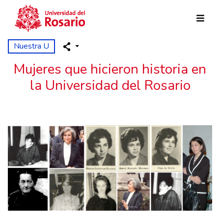
Pasar al contenido principal
Nuestra U
Mujeres que hicieron historia en
la Universidad del Rosario