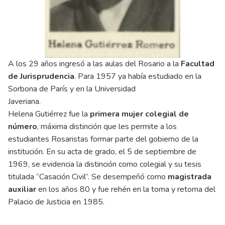
A los 29 años ingresó a las aulas del Rosario a la
Facultad
de Jurisprudencia
. Para 1957 ya había estudiado en la
Sorbona de París y en la Universidad
Javerian
Helena Gutiérrez fue la
primera mujer colegial de
número
, máxima distinción que les permite a los
estudiantes Rosaristas formar parte del gobierno de la
institución. En su acta de grado, el 5 de septiembre de
1969, se evidencia la distinción como colegial y su tesis
titulada “Casación Civil”. Se desempeñó como
magistrada
auxiliar
en los años 80 y fue rehén en la toma y retoma del
Palacio de Justicia en 1985.