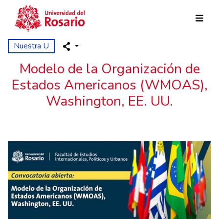
Pasar al contenido principal
Nuestra U
Modelo de la Organización de
Estados Americanos (WMOAS),
Washington, EE. UU.