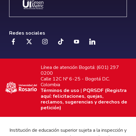
Redes sociales
Línea de atención Bogotá: (601) 297
0200
Calle 12C Nº 6-25 - Bogotá D.C.
Colombia
Términos de uso
|
PQRSDF (Registra
aquí: felicitaciones, quejas,
reclamos, sugerencias y derechos de
petición)
Institución de educación superior sujeta a la inspección y