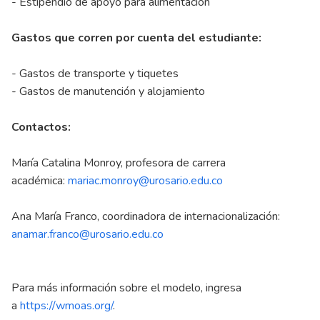
- Estipendio de apoyo para alimentación
Gastos que corren por cuenta del estudiante:
- Gastos de transporte y tiquetes
- Gastos de manutención y alojamiento
Contactos:
María Catalina Monroy, profesora de carrera
académica:
mariac.monroy@urosario.edu.co
Ana María Franco, coordinadora de internacionalización:
anamar.franco@urosario.edu.co
Para más información sobre el modelo, ingresa
a
https://wmoas.org/
.