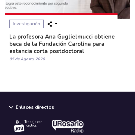
Investigación
La profesora Ana Guglielmucci obtiene
beca de la Fundación Carolina para
estancia corta postdoctoral
05 de Agosto, 2026
Enlaces directos
Trabaja con
nosotros.