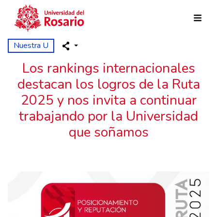
Pasar al contenido principal
Nuestra U
Los rankings internacionales
destacan los logros de la Ruta
2025 y nos invita a continuar
trabajando por la Universidad
que soñamos