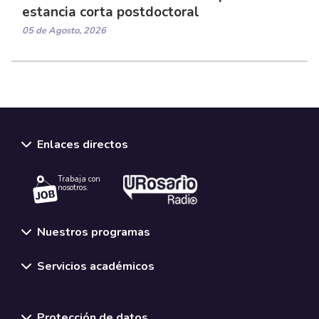
estancia corta postdoctoral
05 de Agosto, 2026
Enlaces directos
Trabaja con
nosotros.
Nuestros programas
Servicios académicos
Normativas y políticas institucionales
Protección de datos