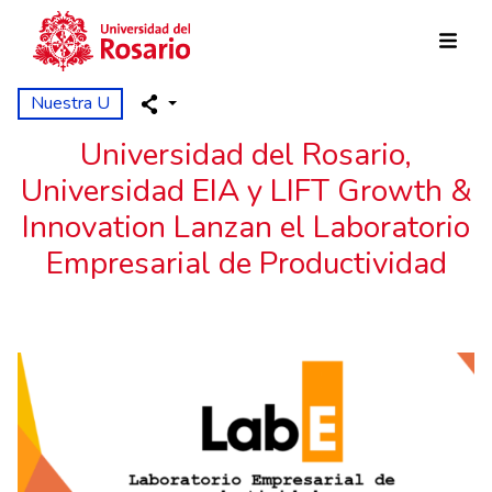
Pasar al contenido principal
Nuestra U
Universidad del Rosario,
Universidad EIA y LIFT Growth &
Innovation Lanzan el Laboratorio
Empresarial de Productividad