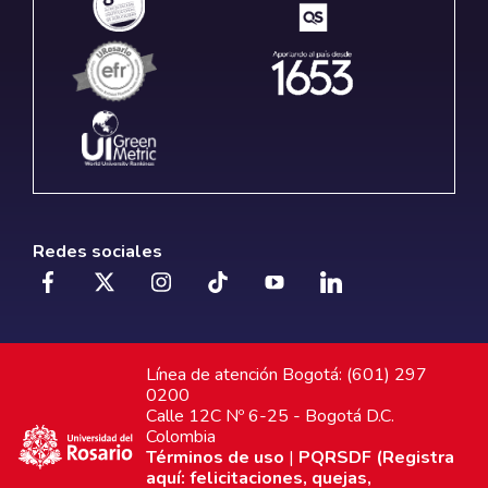
Redes sociales
Línea de atención Bogotá: (601) 297
0200
Calle 12C Nº 6-25 - Bogotá D.C.
Colombia
Términos de uso
|
PQRSDF (Registra
aquí: felicitaciones, quejas,