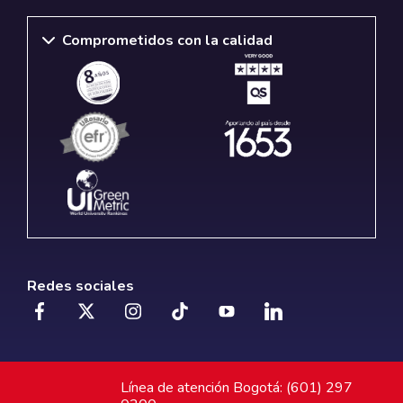
Comprometidos con la calidad
Redes sociales
Línea de atención Bogotá: (601) 297