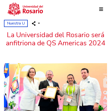
Pasar al contenido principal
Nuestra U
La Universidad del Rosario será
anfitriona de QS Americas 2024