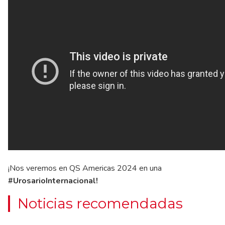
¡Nos veremos en QS Americas 2024 en una
#UrosarioInternacional!
Noticias recomendadas