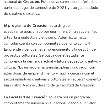
nacional de
Creación
. Esta nueva carrera será ofertada a
partir del segundo semestre de 2021 y otorgará el título
de creativo o creativa.
El
programa de Creación
está dirigido
al aspirante apasionado por una inmersión creativa en las
artes, la arquitectura y el diseño. Además, la malla
curricular cuenta con componentes que junto con UR
Emprende incentiven el emprendimiento y la gestión de
proyectos culturales. Se busca que el estudiante
comprenda la demanda actual y futura del sector creativo y
cultural: “Es un programa transdisciplinar, innovador, con
altas dosis de emprendimiento y mucha cercanía con el
sector industrias creativas y culturales en el país”, comentó
Juan Pablo Aschner, decano de la Facultad de Creación.
La
Facultad de Creación
apuesta por un programa
completamente nuevo a nivel nacional, dándole un valor