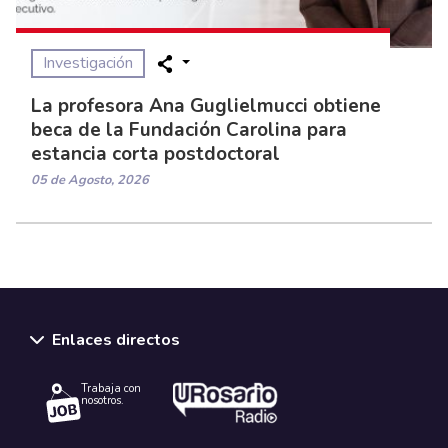
Investigación
La profesora Ana Guglielmucci obtiene
beca de la Fundación Carolina para
estancia corta postdoctoral
05 de Agosto, 2026
Enlaces directos
Trabaja con
nosotros.