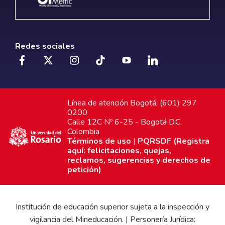
Redes sociales
Línea de atención Bogotá: (601) 297
0200
Calle 12C Nº 6-25 - Bogotá D.C.
Colombia
Términos de uso
|
PQRSDF (Registra
aquí: felicitaciones, quejas,
reclamos, sugerencias y derechos de
petición)
Institución de educación superior sujeta a la inspección y
vigilancia del Mineducación. | Personería Jurídica: