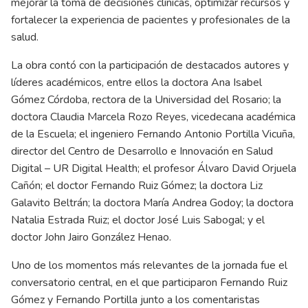
mejorar la toma de decisiones clínicas, optimizar recursos y
fortalecer la experiencia de pacientes y profesionales de la
salud.
La obra contó con la participación de destacados autores y
líderes académicos, entre ellos la doctora Ana Isabel
Gómez Córdoba, rectora de la Universidad del Rosario; la
doctora Claudia Marcela Rozo Reyes, vicedecana académica
de la Escuela; el ingeniero Fernando Antonio Portilla Vicuña,
director del Centro de Desarrollo e Innovación en Salud
Digital – UR Digital Health; el profesor Álvaro David Orjuela
Cañón; el doctor Fernando Ruiz Gómez; la doctora Liz
Galavito Beltrán; la doctora María Andrea Godoy; la doctora
Natalia Estrada Ruiz; el doctor José Luis Sabogal; y el
doctor John Jairo González Henao.
Uno de los momentos más relevantes de la jornada fue el
conversatorio central, en el que participaron Fernando Ruiz
Gómez y Fernando Portilla junto a los comentaristas