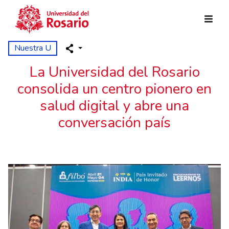
Pasar al contenido principal
Nuestra U
La Universidad del Rosario
consolida un centro pionero en
salud digital y abre una
conversación país