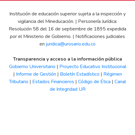
Institución de educación superior sujeta a la inspección y
vigilancia del Mineducación. | Personería Jurídica:
Resolución 58 del 16 de septiembre de 1895 expedida
por el Ministerio de Gobierno. | Notificaciones judiciales
en
juridica@urosario.edu.co
Transparencia y acceso a la información pública
Gobierno Universitario
|
Proyecto Educativo Institucional
|
Informe de Gestión
|
Boletín Estadístico
|
Régimen
Tributario
|
Estados Financieros
|
Código de Ética
|
Canal
de Integridad UR