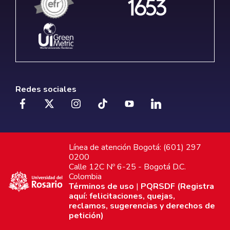
Redes sociales
Línea de atención Bogotá: (601) 297
0200
Calle 12C Nº 6-25 - Bogotá D.C.
Colombia
Términos de uso
|
PQRSDF (Registra
aquí: felicitaciones, quejas,
reclamos, sugerencias y derechos de
petición)