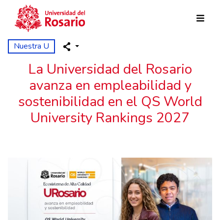
Pasar al contenido principal
Nuestra U
La Universidad del Rosario
avanza en empleabilidad y
sostenibilidad en el QS World
University Rankings 2027