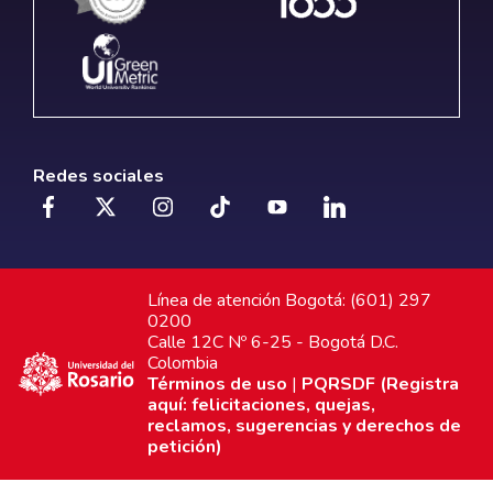
Redes sociales
Línea de atención Bogotá: (601) 297
0200
Calle 12C Nº 6-25 - Bogotá D.C.
Colombia
Términos de uso
|
PQRSDF (Registra
aquí: felicitaciones, quejas,
reclamos, sugerencias y derechos de
petición)