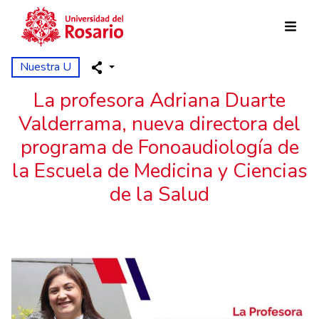
Pasar al contenido principal
Nuestra U
La profesora Adriana Duarte
Valderrama, nueva directora del
programa de Fonoaudiología de
la Escuela de Medicina y Ciencias
de la Salud