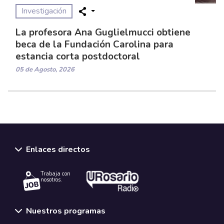
Investigación
La profesora Ana Guglielmucci obtiene
beca de la Fundación Carolina para
estancia corta postdoctoral
05 de Agosto, 2026
Enlaces directos
Trabaja con
nosotros.
Nuestros programas