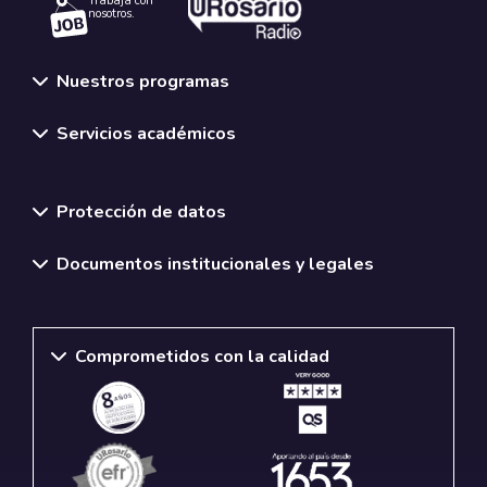
Trabaja con
nosotros.
Nuestros programas
Servicios académicos
Normativas y políticas institucionales
Protección de datos
Documentos institucionales y legales
Comprometidos con la calidad