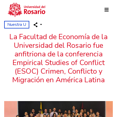
Pasar al contenido principal
Nuestra U
La Facultad de Economía de la
Universidad del Rosario fue
anfitriona de la conferencia
Empirical Studies of Conflict
(ESOC) Crimen, Conflicto y
Migración en América Latina