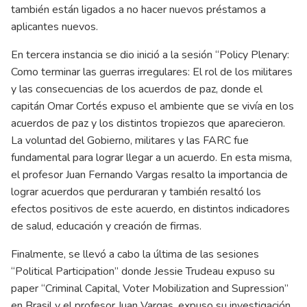
también están ligados a no hacer nuevos préstamos a
aplicantes nuevos.
En tercera instancia se dio inició a la sesión “Policy Plenary:
Como terminar las guerras irregulares: El rol de los militares
y las consecuencias de los acuerdos de paz, donde el
capitán Omar Cortés expuso el ambiente que se vivía en los
acuerdos de paz y los distintos tropiezos que aparecieron.
La voluntad del Gobierno, militares y las FARC fue
fundamental para lograr llegar a un acuerdo. En esta misma,
el profesor Juan Fernando Vargas resalto la importancia de
lograr acuerdos que perduraran y también resaltó los
efectos positivos de este acuerdo, en distintos indicadores
de salud, educación y creación de firmas.
Finalmente, se llevó a cabo la última de las sesiones
“Political Participation” donde Jessie Trudeau expuso su
paper “Criminal Capital, Voter Mobilization and Supression”
en Brasil y el profesor Juan Vargas, expuso su investigación