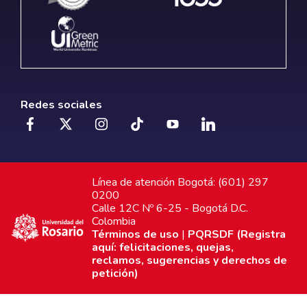
Redes sociales
Línea de atención Bogotá: (601) 297
0200
Calle 12C Nº 6-25 - Bogotá D.C.
Colombia
Términos de uso
|
PQRSDF (Registra
aquí: felicitaciones, quejas,
reclamos, sugerencias y derechos de
petición)