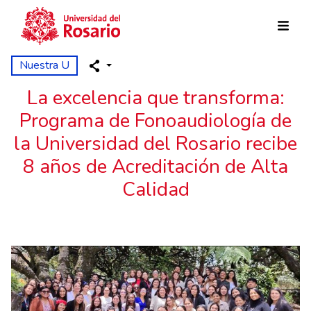
Pasar al contenido principal
Nuestra U
La excelencia que transforma:
Programa de Fonoaudiología de
la Universidad del Rosario recibe
8 años de Acreditación de Alta
Calidad