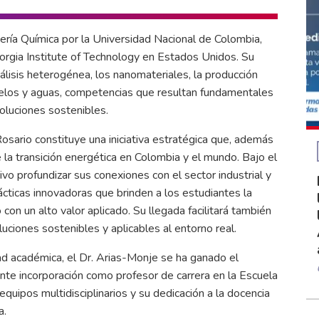
iería Química por la Universidad Nacional de Colombia,
rgia Institute of Technology en Estados Unidos. Su
tálisis heterogénea, los nanomateriales, la producción
suelos y aguas, competencias que resultan fundamentales
soluciones sostenibles.
sario constituye una iniciativa estratégica que, además
la transición energética en Colombia y el mundo. Bajo el
vo profundizar sus conexiones con el sector industrial y
ácticas innovadoras que brinden a los estudiantes la
on un alto valor aplicado. Su llegada facilitará también
uciones sostenibles y aplicables al entorno real.
d académica, el Dr. Arias-Monje se ha ganado el
nte incorporación como profesor de carrera en la Escuela
 equipos multidisciplinarios y su dedicación a la docencia
a.