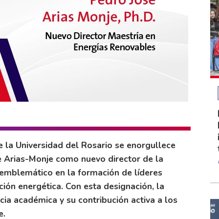
de la Universidad del Rosario se enorgullece
e Arias-Monje como nuevo director de la
emblemático en la formación de líderes
ción energética. Con esta designación, la
ia académica y su contribución activa a los
e.