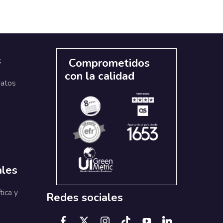
s
Comprometidos
con la calidad
datos
ales
tica y
Redes sociales