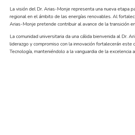
La visión del Dr. Arias-Monje representa una nueva etapa pa
regional en el ámbito de las energías renovables. Al fortalece
Arias-Monje pretende contribuir al avance de la transición en
La comunidad universitaria da una cálida bienvenida al Dr. A
liderazgo y compromiso con la innovación fortalecerán este q
Tecnología, manteniéndolo a la vanguardia de la excelencia 