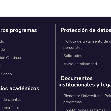
ros programas
Protección de dato
ado
Política de tratamiento de 
personales
ado
Solicitudes
ión Continua
Aviso de privacidad
s
 School
Documentos
institucionales y leg
cios académicos
Bienestar Universitario: Polí
n de cuentas
programas
 electrónico
Constituciones, reformas y