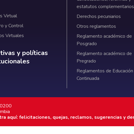
estatutos complementarios
 Virtual
Derechos pecuniarios
ro y Control
Otros reglamentos
os Virtuales
Reglamento académico de
Posgrado
ativas y políticas institucionales
ivas y políticas
Reglamento académico de
itucionales
Pregrado
Reglamentos de Educación
Continuada
7 0200
ombia
a aquí: felicitaciones, quejas, reclamos, sugerencias y de