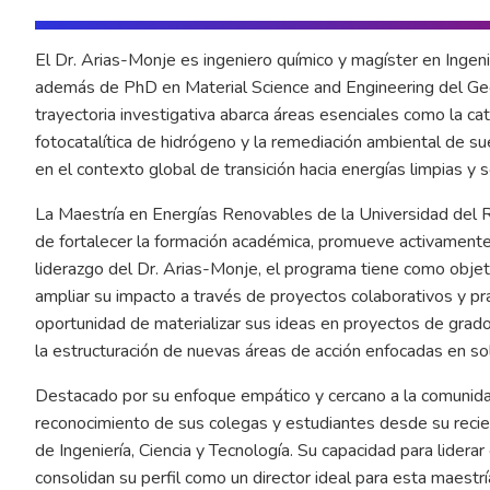
El Dr. Arias-Monje es ingeniero químico y magíster en Ingen
además de PhD en Material Science and Engineering del Geo
trayectoria investigativa abarca áreas esenciales como la ca
fotocatalítica de hidrógeno y la remediación ambiental de 
en el contexto global de transición hacia energías limpias y 
La Maestría en Energías Renovables de la Universidad del Ro
de fortalecer la formación académica, promueve activamente 
liderazgo del Dr. Arias-Monje, el programa tiene como objeti
ampliar su impacto a través de proyectos colaborativos y pr
oportunidad de materializar sus ideas en proyectos de grado c
la estructuración de nuevas áreas de acción enfocadas en sol
Destacado por su enfoque empático y cercano a la comunida
reconocimiento de sus colegas y estudiantes desde su recie
de Ingeniería, Ciencia y Tecnología. Su capacidad para liderar
consolidan su perfil como un director ideal para esta maestrí