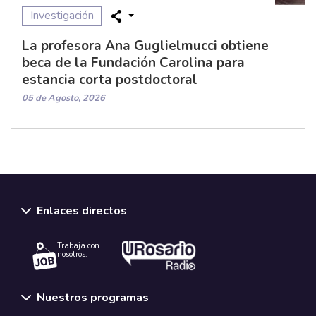
Investigación
La profesora Ana Guglielmucci obtiene
beca de la Fundación Carolina para
estancia corta postdoctoral
05 de Agosto, 2026
Enlaces directos
Trabaja con
nosotros.
Nuestros programas