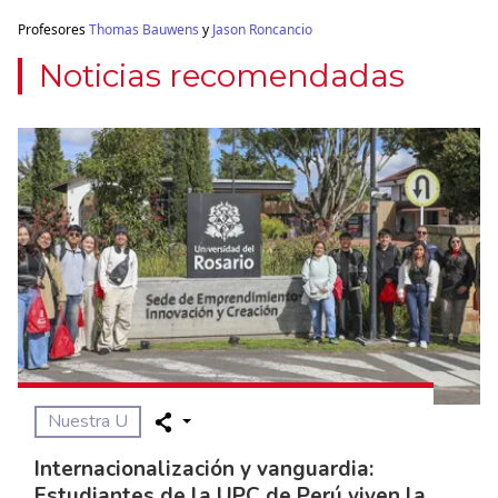
Profesores
Thomas Bauwens
y
Jason Roncancio
Noticias recomendadas
Nuestra U
Internacionalización y vanguardia:
Estudiantes de la UPC de Perú viven la