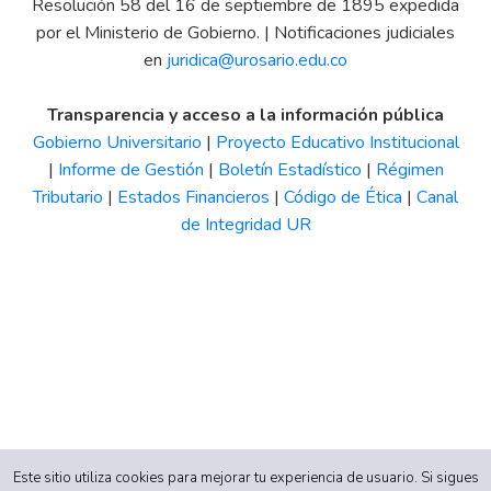
Resolución 58 del 16 de septiembre de 1895 expedida
por el Ministerio de Gobierno. | Notificaciones judiciales
en
juridica@urosario.edu.co
Transparencia y acceso a la información pública
Gobierno Universitario
|
Proyecto Educativo Institucional
|
Informe de Gestión
|
Boletín Estadístico
|
Régimen
Tributario
|
Estados Financieros
|
Código de Ética
|
Canal
de Integridad UR
Este sitio utiliza cookies para mejorar tu experiencia de usuario. Si sigues