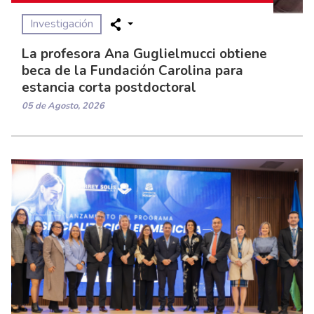
Investigación
La profesora Ana Guglielmucci obtiene
beca de la Fundación Carolina para
estancia corta postdoctoral
05 de Agosto, 2026