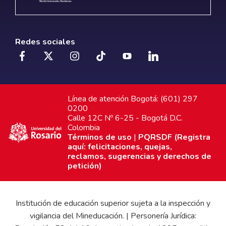
Redes sociales
Línea de atención Bogotá: (601) 297
0200
Calle 12C Nº 6-25 - Bogotá D.C.
Colombia
Términos de uso
|
PQRSDF (Registra
aquí: felicitaciones, quejas,
reclamos, sugerencias y derechos de
petición)
Institución de educación superior sujeta a la inspección y
vigilancia del Mineducación. | Personería Jurídica: