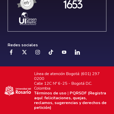
Redes sociales
Línea de atención Bogotá: (601) 297
0200
Calle 12C Nº 6-25 - Bogotá D.C.
Colombia
Términos de uso
|
PQRSDF (Registra
aquí: felicitaciones, quejas,
reclamos, sugerencias y derechos de
petición)