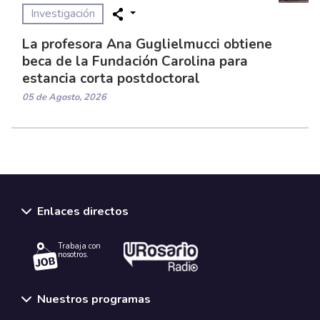
Investigación
La profesora Ana Guglielmucci obtiene
beca de la Fundación Carolina para
estancia corta postdoctoral
05 de Agosto, 2026
Enlaces directos
Trabaja con
nosotros.
Nuestros programas