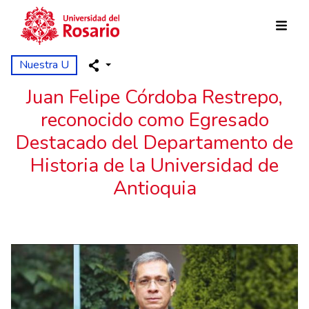
Pasar al contenido principal
Nuestra U
Juan Felipe Córdoba Restrepo,
reconocido como Egresado
Destacado del Departamento de
Historia de la Universidad de
Antioquia