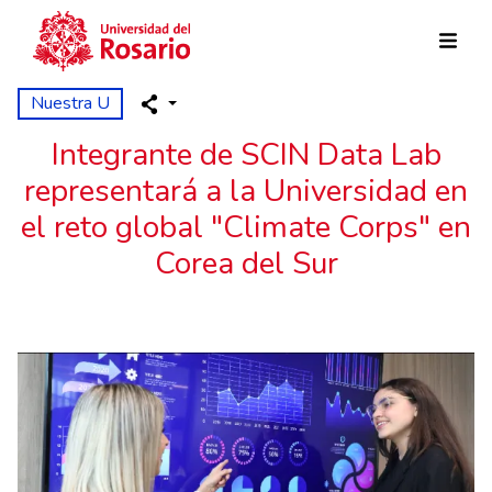
Pasar al contenido principal
Nuestra U
Integrante de SCIN Data Lab
representará a la Universidad en
el reto global "Climate Corps" en
Corea del Sur