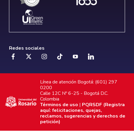
Redes sociales
Línea de atención Bogotá: (601) 297
0200
Calle 12C Nº 6-25 - Bogotá D.C.
Colombia
Términos de uso
|
PQRSDF (Registra
aquí: felicitaciones, quejas,
reclamos, sugerencias y derechos de
petición)