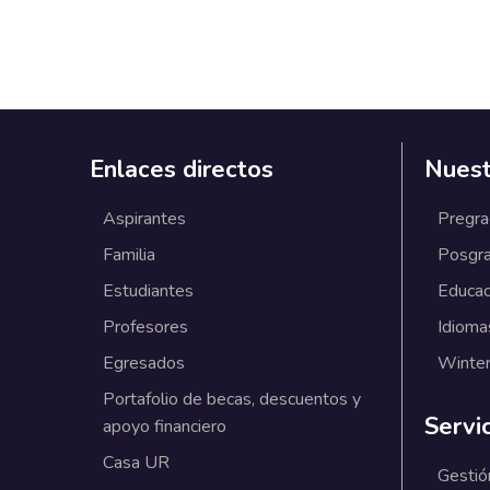
Enlaces directos
Nuest
Aspirantes
Pregr
Familia
Posgr
Estudiantes
Educac
Profesores
Idioma
Egresados
Winter
Portafolio de becas, descuentos y
Servi
apoyo financiero
Casa UR
Gestió