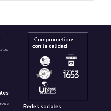
s
Comprometidos
con la calidad
datos
ales
tica y
Redes sociales