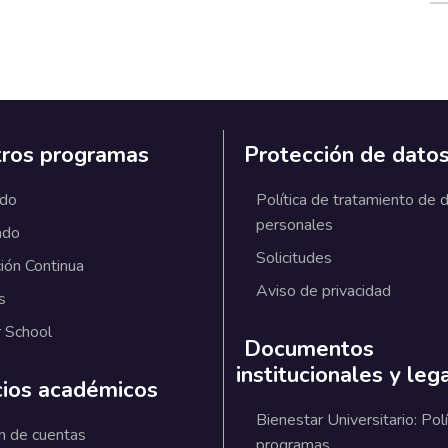
ros programas
Protección de dato
ado
Política de tratamiento de 
personales
ado
Solicitudes
ión Continua
Aviso de privacidad
s
 School
Documentos
institucionales y leg
cios académicos
Bienestar Universitario: Polí
n de cuentas
programas