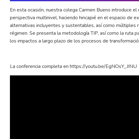
En esta ocasión, nuestra colega Carmen Bueno introduce el
perspectiva multinivel, haciendo hincapié en el espacio de
alternativas incluyentes y sustentables, así como múltiples 
régimen. Se presenta la metodología TIP, así como la ruta pa
los impactos a largo plazo de los procesos de transformació
La conferencia completa en
https://youtu.be/EgNOsY_JINU