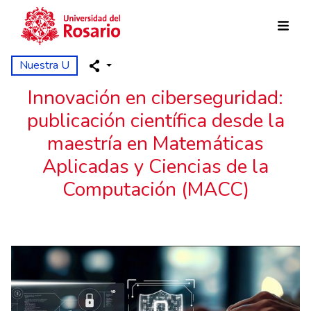
Pasar al contenido principal
Nuestra U
Innovación en ciberseguridad:
publicación científica desde la
maestría en Matemáticas
Aplicadas y Ciencias de la
Computación (MACC)