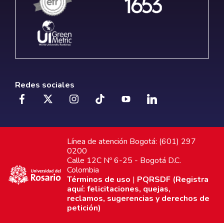
Redes sociales
Línea de atención Bogotá: (601) 297
0200
Calle 12C Nº 6-25 - Bogotá D.C.
Colombia
Términos de uso
|
PQRSDF (Registra
aquí: felicitaciones, quejas,
reclamos, sugerencias y derechos de
petición)