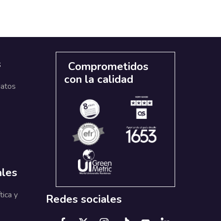
s
Comprometidos
con la calidad
datos
ales
tica y
Redes sociales