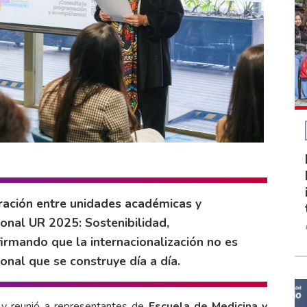
oración entre unidades académicas y
ional UR 2025: Sostenibilidad,
firmando que la internacionalización no es
ional que se construye día a día.
 y reunió a representantes de
Escuela de
Medicina y