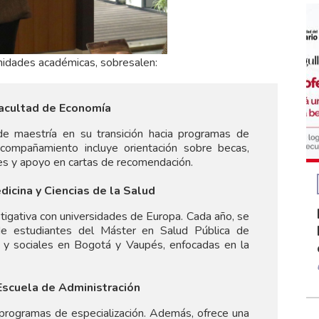
nidades académicas, sobresalen:
Facultad de Economía
de maestría en su transición hacia programas de
acompañamiento incluye orientación sobre becas,
es y apoyo en cartas de recomendación.
icina y Ciencias de la Salud
estigativa con universidades de Europa. Cada año, se
n de estudiantes del Máster en Salud Pública de
s y sociales en Bogotá y Vaupés, enfocadas en la
 Escuela de Administración
 programas de especialización. Además, ofrece una