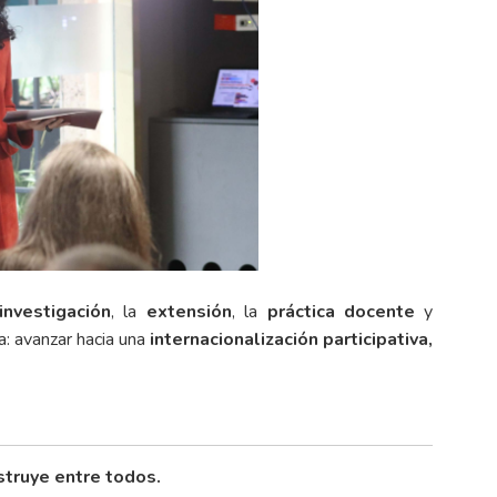
investigación
, la
extensión
, la
práctica docente
y
a: avanzar hacia una
internacionalización participativa,
struye entre todos.