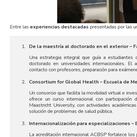
Entre las
experiencias destacadas
presentadas por las u
De la maestría al doctorado en el exterior – 
Una estrategia integral que guía a estudiantes 
doctorado en universidades internacionales. El 
contacto con profesores, preparación para exámen
Consortium for Global Health – Escuela de Med
Un consorcio que facilita la movilidad virtual e inv
ofrece un curso internacional con participació
Maastricht University, con actividades académica
solución de problemas de salud pública.
Internacionalización para especializaciones –
La acreditación internacional ACBSP fortalece los