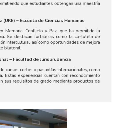
permitiendo que estudiantes obtengan una maestría
nz (UKE) – Escuela de Ciencias Humanas
en Memoria, Conflicto y Paz, que ha permitido la
ia. Se destacan fortalezas como la co-tutela de
ón intercultural, así como oportunidades de mejora
e bilateral.
al – Facultad de Jurisprudencia
 de cursos cortos o pasantías internacionales, como
a. Estas experiencias cuentan con reconocimiento
on sus requisitos de grado mediante productos de