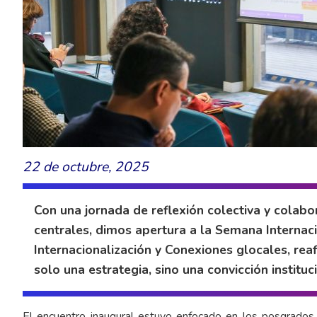
22 de octubre, 2025
Con una jornada de reflexión colectiva y colab
centrales, dimos apertura a la Semana Internac
Internacionalización y Conexiones glocales, rea
solo una estrategia, sino una convicción instituc
El encuentro inaugural estuvo enfocado en los posgrados