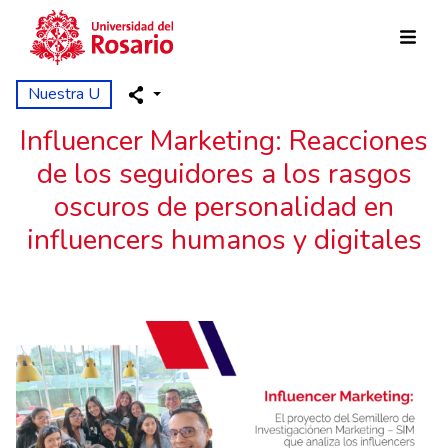
Pasar al contenido principal
Nuestra U
Influencer Marketing: Reacciones
de los seguidores a los rasgos
oscuros de personalidad en
influencers humanos y digitales