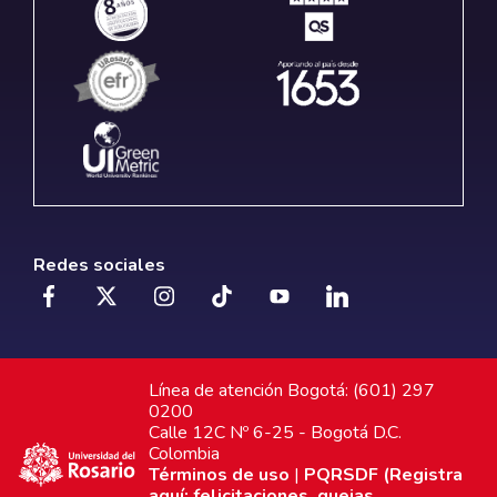
Redes sociales
Línea de atención Bogotá: (601) 297
0200
Calle 12C Nº 6-25 - Bogotá D.C.
Colombia
Términos de uso
|
PQRSDF (Registra
aquí: felicitaciones, quejas,