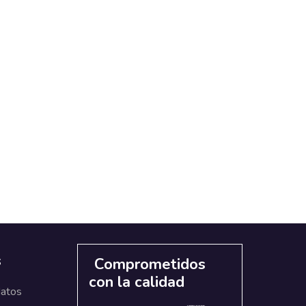
s
Comprometidos
con la calidad
datos