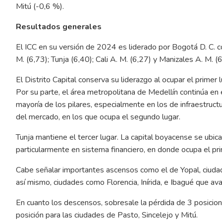
Mitú (-0,6 %).
Resultados generales
El ICC en su versión de 2024 es liderado por Bogotá D. C. 
M. (6,73); Tunja (6,40); Cali A. M. (6,27) y Manizales A. M. (6
El Distrito Capital conserva su liderazgo al ocupar el primer
Por su parte, el área metropolitana de Medellín continúa en 
mayoría de los pilares, especialmente en los de infraestruc
del mercado, en los que ocupa el segundo lugar.
Tunja mantiene el tercer lugar. La capital boyacense se ubic
particularmente en sistema financiero, en donde ocupa el pri
Cabe señalar importantes ascensos como el de Yopal, ciudad
así mismo, ciudades como Florencia, Inírida, e Ibagué que av
En cuanto los descensos, sobresale la pérdida de 3 posicione
posición para las ciudades de Pasto, Sincelejo y Mitú.