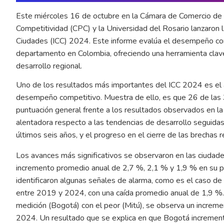
Este miércoles 16 de octubre en la Cámara de Comercio de 
Competitividad (CPC) y la Universidad del Rosario lanzaron 
Ciudades (ICC) 2024. Este informe evalúa el desempeño com
departamento en Colombia, ofreciendo una herramienta clave 
desarrollo regional.
Uno de los resultados más importantes del ICC 2024 es el a
desempeño competitivo. Muestra de ello, es que 26 de las
puntuación general frente a los resultados observados en la
alentadora respecto a las tendencias de desarrollo seguida
últimos seis años, y el progreso en el cierre de las brechas r
Los avances más significativos se observaron en las ciudades
incremento promedio anual de 2,7 %, 2,1 % y 1,9 % en su pu
identificaron algunas señales de alarma, como es el caso de 
entre 2019 y 2024, con una caída promedio anual de 1,9 %. 
medición (Bogotá) con el peor (Mitú), se observa un increme
2024. Un resultado que se explica en que Bogotá incremento