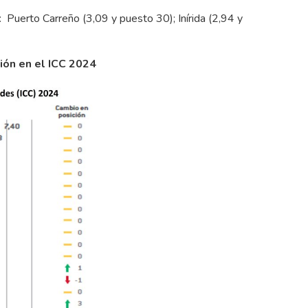
: Puerto Carreño (3,09 y puesto 30); Inírida (2,94 y
ción en el ICC 2024