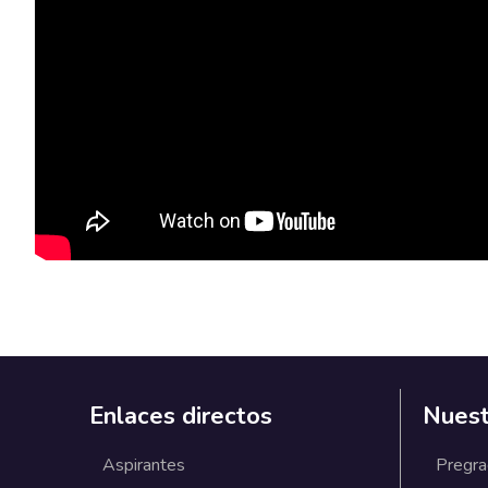
Enlaces directos
Nuest
Aspirantes
Pregr