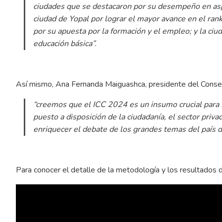
ciudades que se destacaron por su desempeño en aspe
ciudad de Yopal por lograr el mayor avance en el ra
por su apuesta por la formación y el empleo; y la ci
educación básica”.
Así mismo, Ana Fernanda Maiguashca, presidente del Consej
“creemos que el ICC 2024 es un insumo crucial para 
puesto a disposición de la ciudadanía, el sector priva
enriquecer el debate de los grandes temas del país 
Para conocer el detalle de la metodología y los resultados