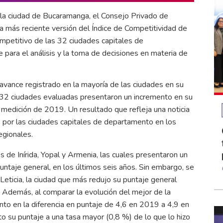
la ciudad de Bucaramanga, el Consejo Privado de
la más reciente versión del Índice de Competitividad de
petitivo de las 32 ciudades capitales de
para el análisis y la toma de decisiones en materia de
vance registrado en la mayoría de las ciudades en su
 32 ciudades evaluadas presentaron un incremento en su
 medición de 2019. Un resultado que refleja una noticia
s por las ciudades capitales de departamento en los
egionales.
 de Inírida, Yopal y Armenia, las cuales presentaron un
ntaje general, en los últimos seis años. Sin embargo, se
Leticia, la ciudad que más redujo su puntaje general
Además, al comparar la evolución del mejor de la
nto en la diferencia en puntaje de 4,6 en 2019 a 4,9 en
 su puntaje a una tasa mayor (0,8 %) de lo que lo hizo