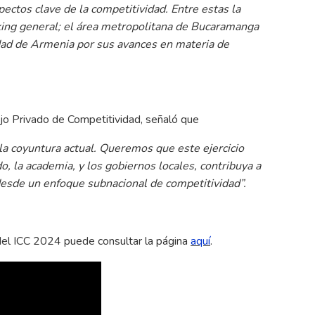
ctos clave de la competitividad. Entre estas la
nking general; el área metropolitana de Bucaramanga
udad de Armenia por sus avances en materia de
o Privado de Competitividad, señaló que
la coyuntura actual. Queremos que este ejercicio
do, la academia, y los gobiernos locales, contribuya a
desde un enfoque subnacional de competitividad”.
 del ICC 2024 puede consultar la página
aquí
.