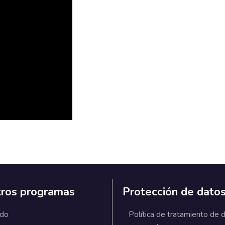
ros programas
Protección de dato
ado
Política de tratamiento de 