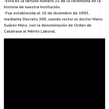
-Esta es la versión número 32 de la ceremonia en la
historia de nuestra Institución.
-Fue establecida el 10 de diciembre de 1993,
mediante Decreto 390, siendo rector el doctor Mario
Suárez Melo, con la denominación de Orden de
Calatrava al Mérito Laboral.