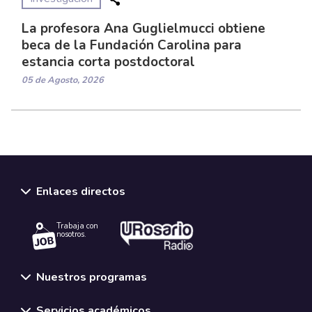
La profesora Ana Guglielmucci obtiene
beca de la Fundación Carolina para
estancia corta postdoctoral
05 de Agosto, 2026
Enlaces directos
Trabaja con
nosotros.
Nuestros programas
Servicios académicos