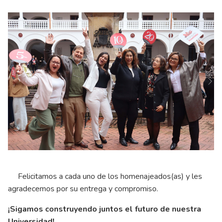
Ne
Previous
Felicitamos a cada uno de los homenajeados(as) y les
agradecemos por su entrega y compromiso.
¡Sigamos construyendo juntos el futuro de nuestra
Universidad!