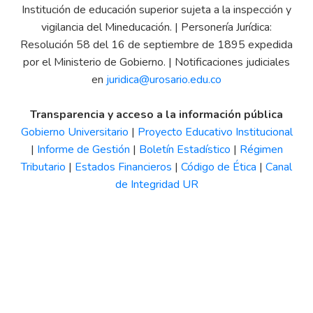
Institución de educación superior sujeta a la inspección y
vigilancia del Mineducación. | Personería Jurídica:
Resolución 58 del 16 de septiembre de 1895 expedida
por el Ministerio de Gobierno. | Notificaciones judiciales
en
juridica@urosario.edu.co
Transparencia y acceso a la información pública
Gobierno Universitario
|
Proyecto Educativo Institucional
|
Informe de Gestión
|
Boletín Estadístico
|
Régimen
Tributario
|
Estados Financieros
|
Código de Ética
|
Canal
de Integridad UR