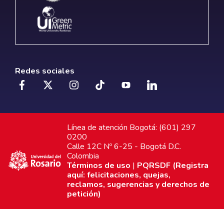
Redes sociales
Línea de atención Bogotá: (601) 297
0200
Calle 12C Nº 6-25 - Bogotá D.C.
Colombia
Términos de uso
|
PQRSDF (Registra
aquí: felicitaciones, quejas,
reclamos, sugerencias y derechos de
petición)