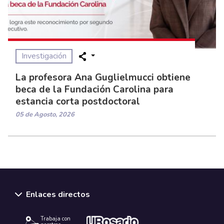
Investigación
La profesora Ana Guglielmucci obtiene
beca de la Fundación Carolina para
estancia corta postdoctoral
05 de Agosto, 2026
Enlaces directos
Trabaja con