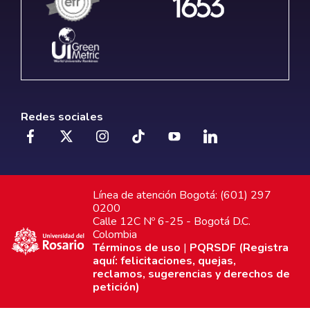
Redes sociales
Línea de atención Bogotá: (601) 297
0200
Calle 12C Nº 6-25 - Bogotá D.C.
Colombia
Términos de uso
|
PQRSDF (Registra
aquí: felicitaciones, quejas,
reclamos, sugerencias y derechos de
petición)