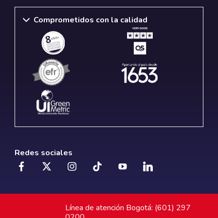
Comprometidos con la calidad
Redes sociales
Línea de atención Bogotá: (601) 297
0200