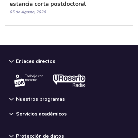
estancia corta postdoctoral
05 de Agosto, 2026
Enlaces directos
Trabaja con
nosotros.
Nuestros programas
Servicios académicos
Normativas y políticas institucionales
Protección de datos