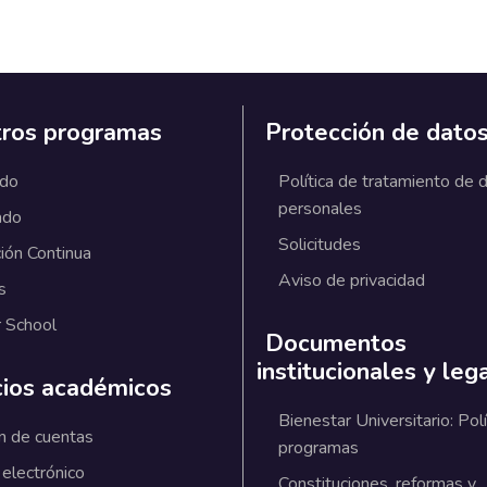
ros programas
Protección de dato
ado
Política de tratamiento de 
personales
ado
Solicitudes
ión Continua
Aviso de privacidad
s
 School
Documentos
institucionales y leg
cios académicos
Bienestar Universitario: Polí
n de cuentas
programas
 electrónico
Constituciones, reformas y