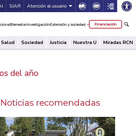
ía de servicios
Icon
Icon
Icon
AI
SIAR
Atención al usuario
cipal
Financiación
cional
Bienestar
Investigación
Extensión y sociedad
Salud
Sociedad
Justicia
Nuestra U
Miradas RCN
os del año
Noticias recomendadas