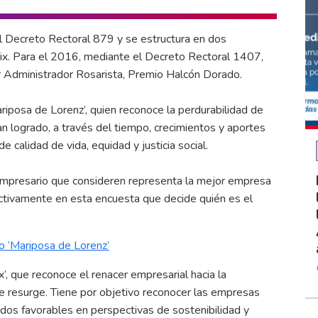
l Decreto Rectoral 879 y se estructura en dos
x. Para el 2016, mediante el Decreto Rectoral 1407,
r Administrador Rosarista, Premio Halcón Dorado.
iposa de Lorenz’, quien reconoce la perdurabilidad de
n logrado, a través del tiempo, crecimientos y aportes
 calidad de vida, equidad y justicia social.
empresario que consideren representa la mejor empresa
activamente en esta encuesta que decide quién es el
o ‘Mariposa de Lorenz’
’, que reconoce el renacer empresarial hacia la
e resurge. Tiene por objetivo reconocer las empresas
dos favorables en perspectivas de sostenibilidad y