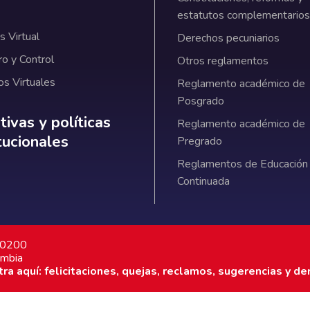
estatutos complementarios
 Virtual
Derechos pecuniarios
ro y Control
Otros reglamentos
os Virtuales
Reglamento académico de
Posgrado
ativas y políticas institucionales
ivas y políticas
Reglamento académico de
itucionales
Pregrado
Reglamentos de Educación
Continuada
7 0200
ombia
a aquí: felicitaciones, quejas, reclamos, sugerencias y de