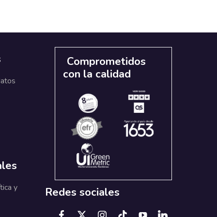
s
Comprometidos
con la calidad
datos
ales
tica y
Redes sociales