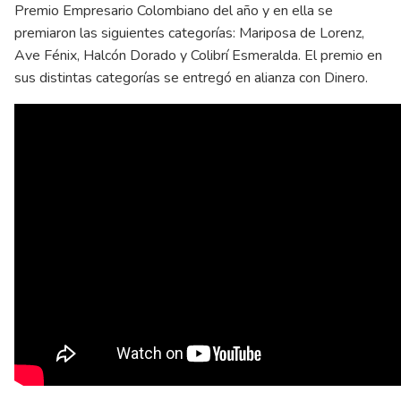
Premio Empresario Colombiano del año y en ella se
premiaron las siguientes categorías: Mariposa de Lorenz,
Ave Fénix, Halcón Dorado y Colibrí Esmeralda. El premio en
sus distintas categorías se entregó en alianza con Dinero.