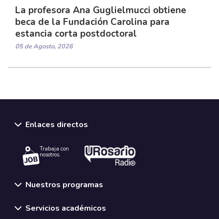
La profesora Ana Guglielmucci obtiene
beca de la Fundación Carolina para
estancia corta postdoctoral
05 de Agosto, 2026
Enlaces directos
Trabaja con
nosotros.
Nuestros programas
Servicios académicos