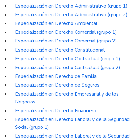
Especialización en Derecho Administrativo (grupo 1)
Especialización en Derecho Administrativo (grupo 2)
Especialización en Derecho Ambiental
Especialización en Derecho Comercial (grupo 1)
Especialización en Derecho Comercial (grupo 2)
Especialización en Derecho Constitucional
Especialización en Derecho Contractual (grupo 1)
Especialización en Derecho Contractual (grupo 2)
Especialización en Derecho de Familia
Especialización en Derecho de Seguros
Especialización en Derecho Empresarial y de los
Negocios
Especialización en Derecho Financiero
Especialización en Derecho Laboral y de la Seguridad
Social (grupo 1)
Especialización en Derecho Laboral y de la Seguridad