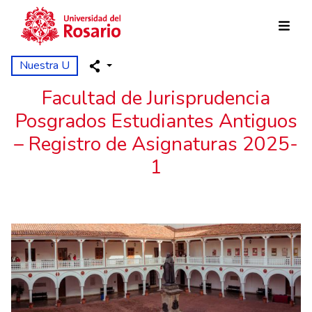
Pasar al contenido principal
Nuestra U
Facultad de Jurisprudencia
Posgrados Estudiantes Antiguos
– Registro de Asignaturas 2025-
1