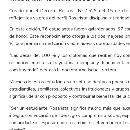
Creado por el Decreto Rectoral N.º 1529 del 15 de dici
reflejan los valores del perfil Rosarista: disciplina, integrid
En esta edición, 76 estudiantes fueron galardonados: 67 co
de honor. Este reconocimiento otorga a los dos mejores 
%, que premia su dedicación y abre nuevas oportunidades en
“Las becas del 100 % y los diplomas que reciben hoy son 
reconocimiento a su trayectoria ejemplar y, fundamental
construyendo”, destacó la doctora Ana Isabel, rectora.
Muchos de estos estudiantes no solo se destacan por sus 
estudiantiles, semilleros, colectivos institucionales y grup
significa liderar con propósito y contribuir al bienestar de la
“Ser un estudiante Rosarista significa mucho más que alca
íntegra, con vocación de liderazgo y compromiso social”, exp
comunidad, sin esperar nada a cambio, es el verdadero tes
técnico”.