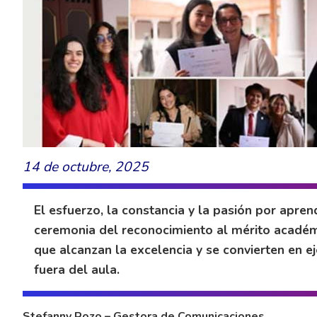
14 de octubre, 2025
El esfuerzo, la constancia y la pasión por apren
ceremonia del reconocimiento al mérito académ
que alcanzan la excelencia y se convierten en 
fuera del aula.
Stefanny Rozo – Gestora de Comunicaciones