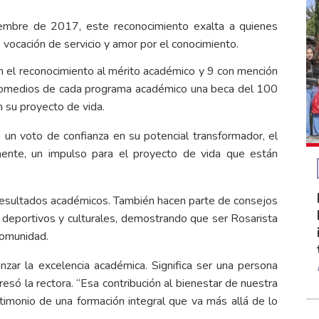
embre de 2017, este reconocimiento exalta a quienes
ad, vocación de servicio y amor por el conocimiento.
n el reconocimiento al mérito académico y 9 con mención
promedios de cada programa académico una beca del 100
 su proyecto de vida.
un voto de confianza en su potencial transformador, el
mente, un impulso para el proyecto de vida que están
resultados académicos. También hacen parte de consejos
os deportivos y culturales, demostrando que ser Rosarista
 comunidad.
nzar la excelencia académica. Significa ser una persona
resó la rectora. “Esa contribución al bienestar de nuestra
timonio de una formación integral que va más allá de lo