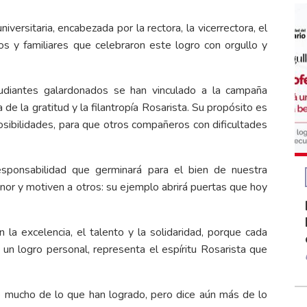
niversitaria, encabezada por la rectora, la vicerrectora, el
nos y familiares que celebraron este logro con orgullo y
iantes galardonados se han vinculado a la campaña
de la gratitud y la filantropía Rosarista. Su propósito es
osibilidades, para que otros compañeros con dificultades
esponsabilidad que germinará para el bien de nuestra
or y motiven a otros: su ejemplo abrirá puertas que hoy
la excelencia, el talento y la solidaridad, porque cada
un logro personal, representa el espíritu Rosarista que
e mucho de lo que han logrado, pero dice aún más de lo