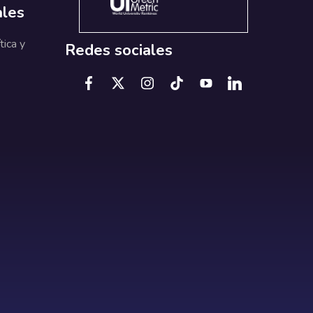
ales
tica y
Redes sociales