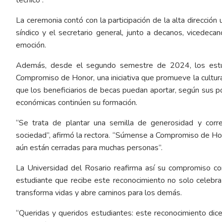
La ceremonia contó con la participación de la alta dirección u
síndico y el secretario general, junto a decanos, vicedeca
emoción.
Además, desde el segundo semestre de 2024, los estud
Compromiso de Honor, una iniciativa que promueve la cultura 
que los beneficiarios de becas puedan aportar, según sus p
económicas continúen su formación.
“Se trata de plantar una semilla de generosidad y corr
sociedad”, afirmó la rectora. “Súmense a Compromiso de Hon
aún están cerradas para muchas personas”.
La Universidad del Rosario reafirma así su compromiso con 
estudiante que recibe este reconocimiento no solo celebra 
transforma vidas y abre caminos para los demás.
“Queridas y queridos estudiantes: este reconocimiento dic