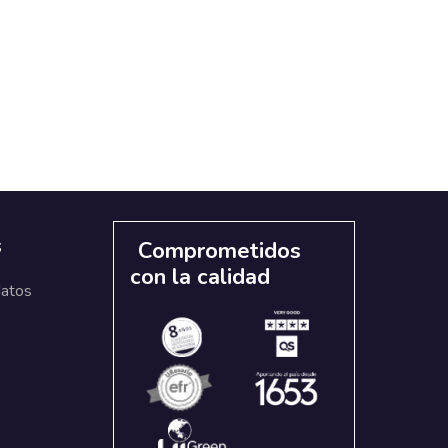
s
Comprometidos
con la calidad
datos