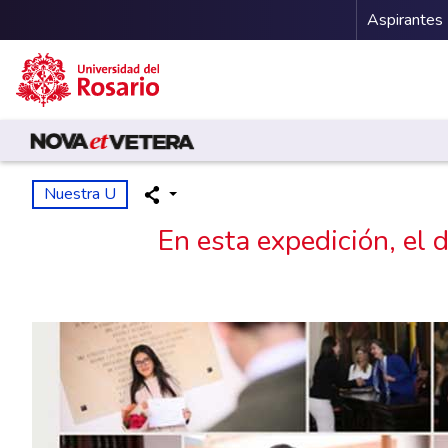
Menu 
Aspirantes
Pasar al contenido principal
Nuestra U
En esta expedición, el 