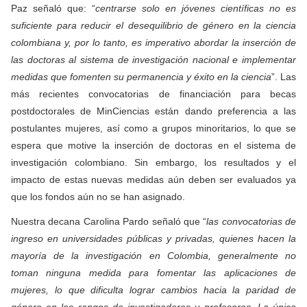
Paz señaló que: “
centrarse solo en jóvenes científicas no es
suficiente para reducir el desequilibrio de género en la ciencia
colombiana y, por lo tanto, es imperativo abordar la inserción de
las doctoras al sistema de investigación nacional e implementar
medidas que fomenten su permanencia y éxito en la ciencia
”. Las
más recientes convocatorias de financiación para becas
postdoctorales de MinCiencias están dando preferencia a las
postulantes mujeres, así como a grupos minoritarios, lo que se
espera que motive la inserción de doctoras en el sistema de
investigación colombiano. Sin embargo, los resultados y el
impacto de estas nuevas medidas aún deben ser evaluados ya
que los fondos aún no se han asignado.
Nuestra decana Carolina Pardo señaló que “
las convocatorias de
ingreso en universidades públicas y privadas, quienes hacen la
mayoría de la investigación en Colombia, generalmente no
toman ninguna medida para fomentar las aplicaciones de
mujeres, lo que dificulta lograr cambios hacia la paridad de
género en los rangos de investigadores y profesores. La única