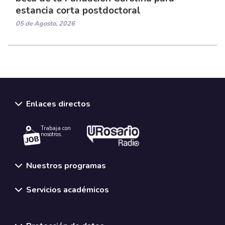
estancia corta postdoctoral
05 de Agosto, 2026
Enlaces directos
Trabaja con
nosotros.
Nuestros programas
Servicios académicos
Normativas y políticas institucionales