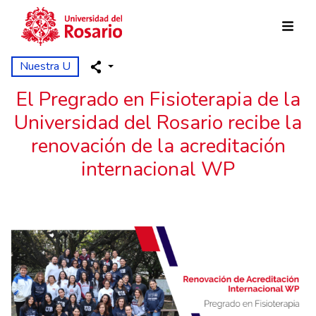
Pasar al contenido principal
Nuestra U
El Pregrado en Fisioterapia de la
Universidad del Rosario recibe la
renovación de la acreditación
internacional WP