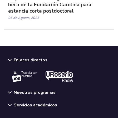
beca de la Fundación Carolina para
estancia corta postdoctoral
05 de Agosto, 2026
Enlaces directos
Trabaja con
nosotros.
Nuestros programas
Servicios académicos
Normativas y políticas institucionales