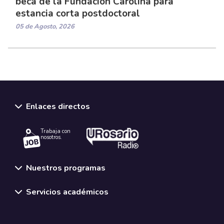
beca de la Fundación Carolina para
estancia corta postdoctoral
05 de Agosto, 2026
Enlaces directos
Trabaja con
nosotros.
Nuestros programas
Servicios académicos
Normativas y políticas institucionales