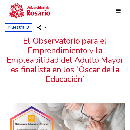
Pasar al contenido principal
Nuestra U
El Observatorio para el
Emprendimiento y la
Empleabilidad del Adulto Mayor
es finalista en los ‘Óscar de la
Educación’