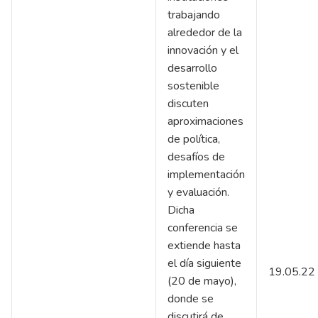
trabajando
alrededor de la
innovación y el
desarrollo
sostenible
discuten
aproximaciones
de política,
desafíos de
implementación
y evaluación.
Dicha
conferencia se
extiende hasta
el día siguiente
19.05.22
(20 de mayo),
donde se
discutirá de