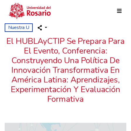
Pasar al contenido principal
Nuestra U
El HUBLAyCTIP Se Prepara Para
El Evento, Conferencia:
Construyendo Una Política De
Innovación Transformativa En
América Latina: Aprendizajes,
Experimentación Y Evaluación
Formativa