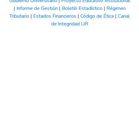
Gobierno Universitario
|
Proyecto Educativo Institucional
|
Informe de Gestión
|
Boletín Estadístico
|
Régimen
Tributario
|
Estados Financieros
|
Código de Ética
|
Canal
de Integridad UR