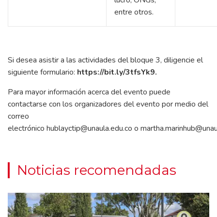
entre otros.
Si desea asistir a las actividades del bloque 3, diligencie el
siguiente formulario:
https://bit.ly/3tfsYk9
.
Para mayor información acerca del evento puede
contactarse con los organizadores del evento por medio del
correo
electrónico
hublayctip@unaula.edu.co
o
martha.marinhub@unau
Noticias recomendadas