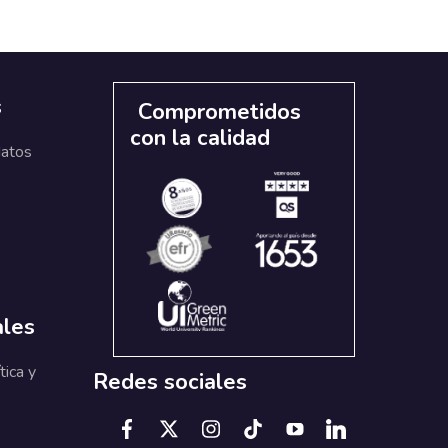
s
Comprometidos
con la calidad
datos
ales
tica y
Redes sociales