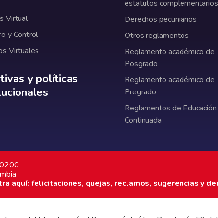
estatutos complementarios
 Virtual
Derechos pecuniarios
ro y Control
Otros reglamentos
os Virtuales
Reglamento académico de
Posgrado
ativas y políticas institucionales
ivas y políticas
Reglamento académico de
itucionales
Pregrado
Reglamentos de Educación
Continuada
7 0200
ombia
a aquí: felicitaciones, quejas, reclamos, sugerencias y de