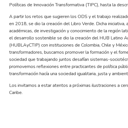
Políticas de Innovación Transformativa (TIPC), hasta la desc
A partir los retos que sugieren los ODS y el trabajo realiz
en 2018, se dio la creación del Libro Verde. Dicha iniciativa, 
académicas, de investigación y conocimiento de la región la
el desarrollo sostenible se dio la creación del HUB Latino 
(HUBLAyCTIP) con instituciones de Colombia, Chile y Méxi
transformadores, buscamos promover la formación y el fome
sociedad que trabajando juntos desafían sistemas-sociotéc
promovemos reflexiones entre practicantes de política públi
transformación hacía una sociedad igualitaria, justa y ambie
Los invitamos a estar atentos a próximas ilustraciones a c
Caribe.