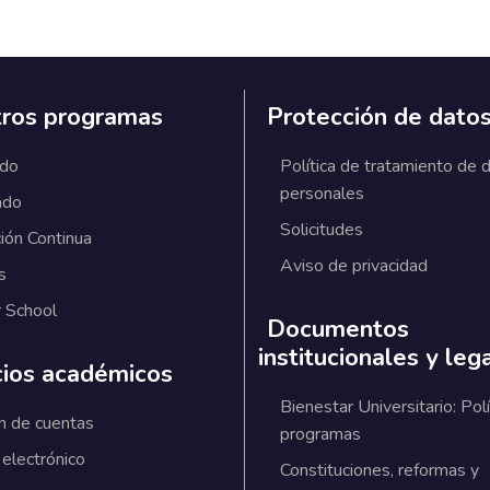
ros programas
Protección de dato
ado
Política de tratamiento de 
personales
ado
Solicitudes
ión Continua
Aviso de privacidad
s
 School
Documentos
institucionales y leg
cios académicos
Bienestar Universitario: Polí
n de cuentas
programas
 electrónico
Constituciones, reformas y