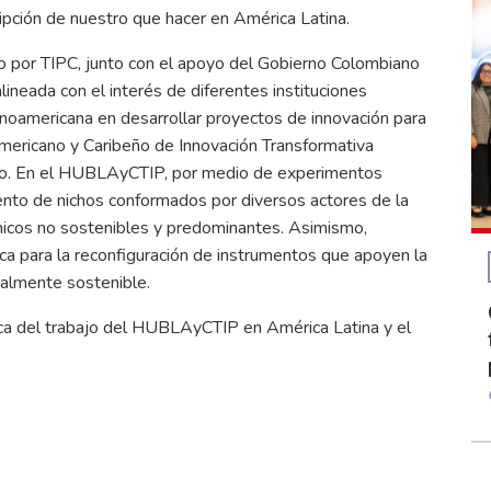
ripción de nuestro que hacer en América Latina.
ado por TIPC, junto con el apoyo del Gobierno Colombiano
alineada con el interés de diferentes instituciones
tinoamericana en desarrollar proyectos de innovación para
Americano y Caribeño de Innovación Transformativa
co. En el HUBLAyCTIP, por medio de experimentos
nto de nichos conformados por diversos actores de la
nicos no sostenibles y predominantes. Asimismo,
ca para la reconfiguración de instrumentos que apoyen la
ntalmente sostenible.
erca del trabajo del HUBLAyCTIP en América Latina y el