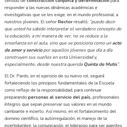
sentido de
construcción conjunta y determinación
para
responder a las nuevas dinámicas académicas e
investigativas que se les exige, en el mundo profesional, a
nuestros jóvenes. El señor
Rector
resaltó,
“puedo decir
que usted ha sabido interpretar el verdadero concepto de
la educación, a mi manera de ver, no se reduce a la
enseñanza en el aula, sino que se posiciona como un
acto
de amor y servicio
por aquellos jóvenes que día a día
construyen sus sueños en esta Universidad y,
especialmente, desde nuestra querida
Quinta de Mutis
”
.
El Dr. Pardo, en el ejercicio de su nuevo rol, seguirá
fortaleciendo los principios fundamentales de la Escuela
como reflejo de la responsabilidad, para continuar
preparando
personas al servicio del país,
profesionales
íntegros que sepan preservar sus valores en un mundo
cambiante e incierto. Así mismo, en el fortalecimiento del
dominio científico, la autorregulación, el manejo de la
incertidumbre, la comunicación, el liderazgo para ser agentes