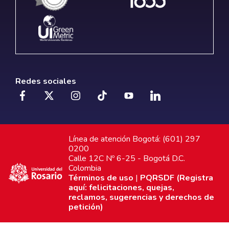
Redes sociales
Línea de atención Bogotá: (601) 297
0200
Calle 12C Nº 6-25 - Bogotá D.C.
Colombia
Términos de uso
|
PQRSDF (Registra
aquí: felicitaciones, quejas,
reclamos, sugerencias y derechos de
petición)