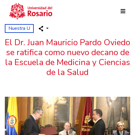
Pasar al contenido principal
Nuestra U
El Dr. Juan Mauricio Pardo Oviedo
se ratifica como nuevo decano de
la Escuela de Medicina y Ciencias
de la Salud